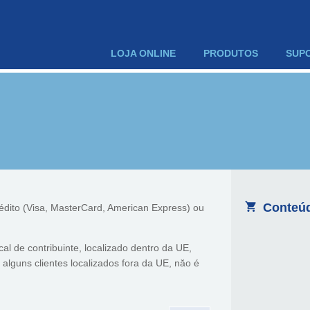
LOJA ONLINE
PRODUTOS
SUP
Conteúd
dito (Visa, MasterCard, American Express) ou
al de contribuinte, localizado dentro da UE,
 alguns clientes localizados fora da UE, năo é