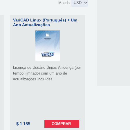
Moeda
VariCAD Linux (Português) + Um
Ano Actualizações
Licença de Usuário Único. A licença (por
tempo ilimitado) com um ano de
actualizações incluídas.
$ 1 155
COMPRAR