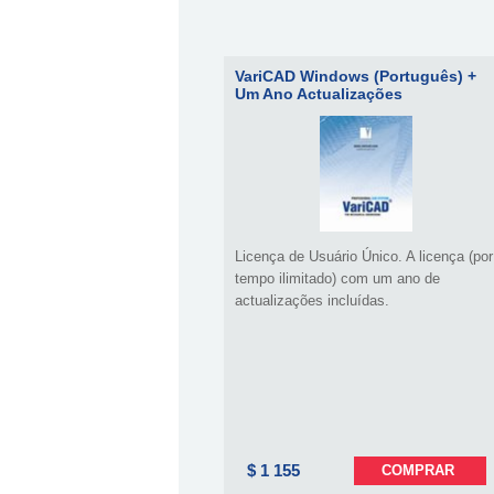
VariCAD Windows (Português) +
Um Ano Actualizações
Licença de Usuário Único. A licença (por
tempo ilimitado) com um ano de
actualizações incluídas.
$ 1 155
COMPRAR