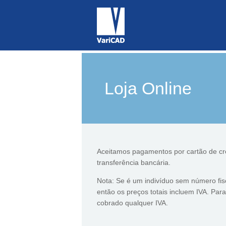
Loja Online
Aceitamos pagamentos por cartão de cré
transferência bancária.
Nota: Se é um indivíduo sem número fisc
entăo os preços totais incluem IVA. Para
cobrado qualquer IVA.