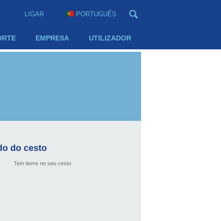
LIGAR
PORTUGUÊS
ORTE
EMPRESA
UTILIZADOR
o do cesto
Tem items no seu cesto