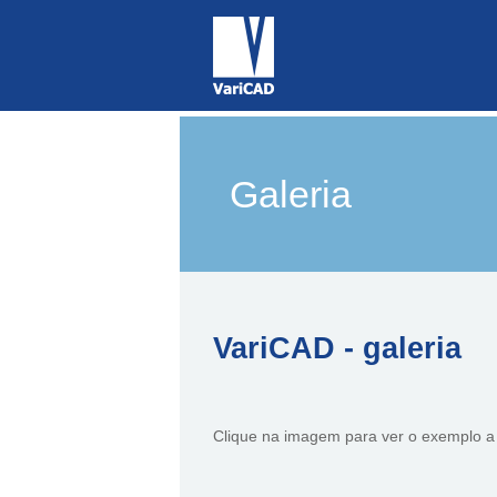
Galeria
VariCAD - galeria
Clique na imagem para ver o exemplo a p