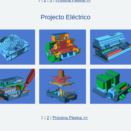
Projecto Eléctrico
1 |
2
|
Próxima Página >>