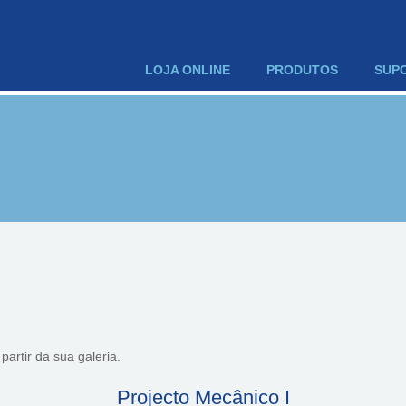
LOJA ONLINE
PRODUTOS
SUP
artir da sua galeria.
Projecto Mecânico I