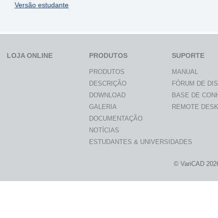
Versão estudante
LOJA ONLINE
PRODUTOS
SUPORTE
PRODUTOS
MANUAL
DESCRIÇÃO
FÓRUM DE DI
DOWNLOAD
BASE DE CON
GALERIA
REMOTE DES
DOCUMENTAÇÃO
NOTÍCIAS
ESTUDANTES & UNIVERSIDADES
© VariCAD 202