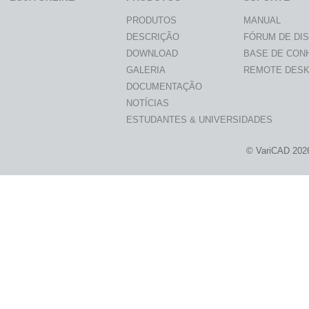
PRODUTOS
MANUAL
DESCRIÇÃO
FÓRUM DE DI
DOWNLOAD
BASE DE CON
GALERIA
REMOTE DES
DOCUMENTAÇÃO
NOTÍCIAS
ESTUDANTES & UNIVERSIDADES
© VariCAD 202