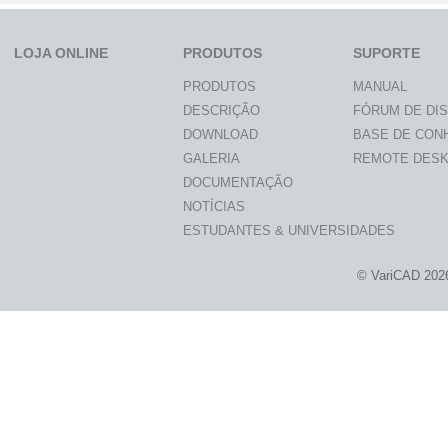
LOJA ONLINE
PRODUTOS
SUPORTE
PRODUTOS
MANUAL
DESCRIÇÃO
FÓRUM DE DI
DOWNLOAD
BASE DE CON
GALERIA
REMOTE DES
DOCUMENTAÇÃO
NOTÍCIAS
ESTUDANTES & UNIVERSIDADES
© VariCAD 202