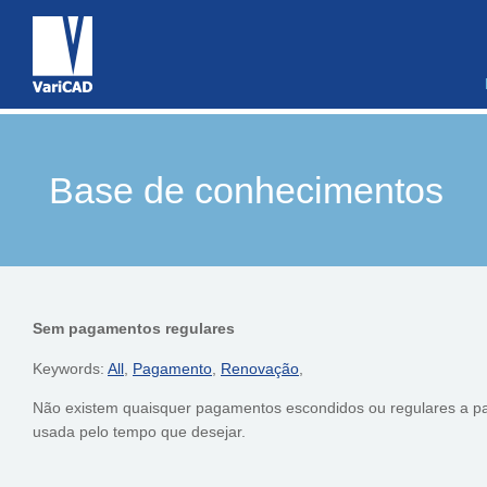
Base de conhecimentos
Sem pagamentos regulares
Keywords:
All
,
Pagamento
,
Renovação
,
Não existem quaisquer pagamentos escondidos ou regulares a pa
usada pelo tempo que desejar.