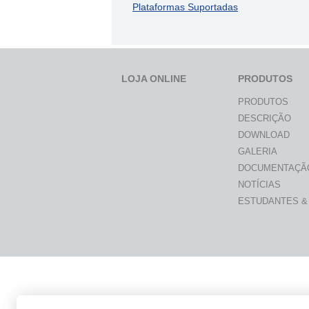
Plataformas Suportadas
LOJA ONLINE
PRODUTOS
PRODUTOS
DESCRIÇÃO
DOWNLOAD
GALERIA
DOCUMENTAÇÃ
NOTÍCIAS
ESTUDANTES &