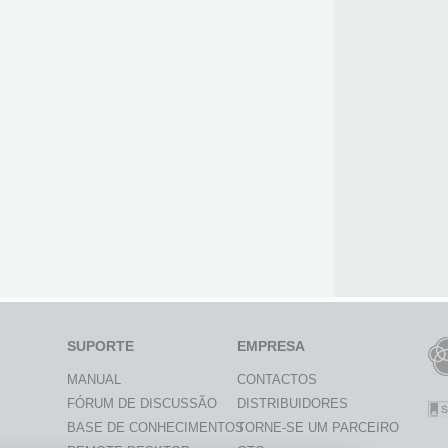
SUPORTE
EMPRESA
MANUAL
CONTACTOS
FÓRUM DE DISCUSSÃO
DISTRIBUIDORES
BASE DE CONHECIMENTOS
TORNE-SE UM PARCEIRO