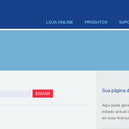
LOJA ONLINE
PRODUTOS
SUP
Sua página de
Aqui pode geri
estado actual
as suas licenç