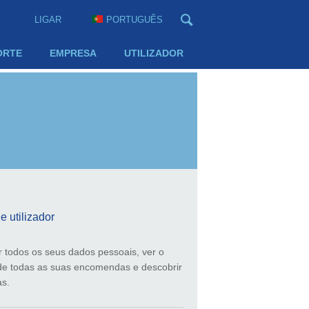
LIGAR
PORTUGUÊS
ORTE
EMPRESA
UTILIZADOR
 utilizador
r todos os seus dados pessoais, ver o
 de todas as suas encomendas e descobrir
as.