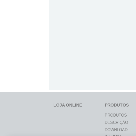
LOJA ONLINE
PRODUTOS
PRODUTOS
DESCRIÇÃO
DOWNLOAD