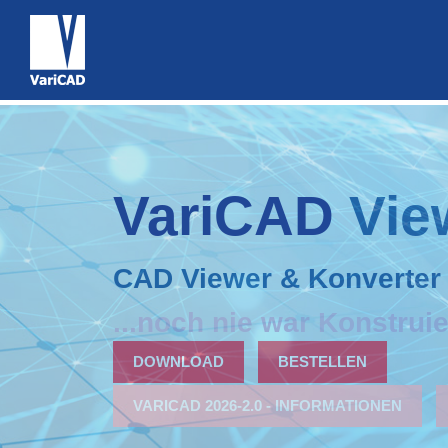
VariCAD Vie
CAD Viewer & Konverter
DOWNLOAD
BESTELLEN