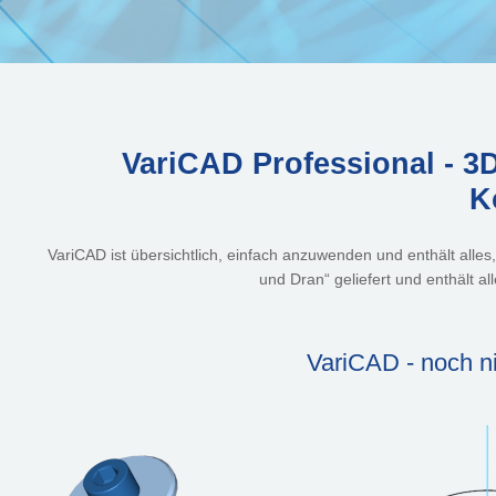
VariCAD Professional - 3
K
VariCAD ist übersichtlich, einfach anzuwenden und enthält alles
und Dran“ geliefert und enthält a
VariCAD - noch ni