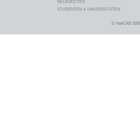
NEUIGKEITEN
STUDENTEN & UNIVERSITÄTEN
© VariCAD 202