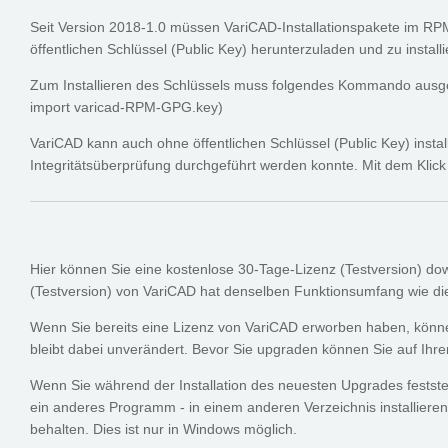
Seit Version 2018-1.0 müssen VariCAD-Installationspakete im RPM-
öffentlichen Schlüssel (Public Key) herunterzuladen und zu installi
Zum Installieren des Schlüssels muss folgendes Kommando ausge
import varicad-RPM-GPG.key)
VariCAD kann auch ohne öffentlichen Schlüssel (Public Key) instal
Integritätsüberprüfung durchgeführt werden konnte. Mit dem Klick a
Hier können Sie eine kostenlose 30-Tage-Lizenz (Testversion) do
(Testversion) von VariCAD hat denselben Funktionsumfang wie die 
Wenn Sie bereits eine Lizenz von VariCAD erworben haben, könne
bleibt dabei unverändert. Bevor Sie upgraden können Sie auf Ih
Wenn Sie während der Installation des neuesten Upgrades feststel
ein anderes Programm - in einem anderen Verzeichnis installieren.
behalten. Dies ist nur in Windows möglich.