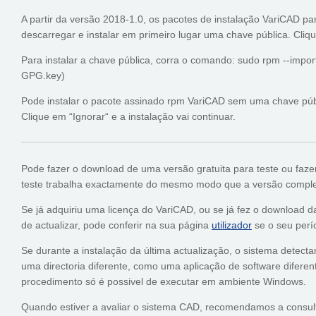
A partir da versão 2018-1.0, os pacotes de instalação VariCAD pa
descarregar e instalar em primeiro lugar uma chave pública. Cliq
Para instalar a chave pública, corra o comando: sudo rpm --imp
GPG.key)
Pode instalar o pacote assinado rpm VariCAD sem uma chave públi
Clique em “Ignorar“ e a instalação vai continuar.
Pode fazer o download de uma versão gratuita para teste ou fazer
teste trabalha exactamente do mesmo modo que a versão complet
Se já adquiriu uma licença do VariCAD, ou se já fez o download da
de actualizar, pode conferir na sua página
utilizador
se o seu perío
Se durante a instalação da última actualização, o sistema detecta
uma directoria diferente, como uma aplicação de software diferen
procedimento só é possivel de executar em ambiente Windows.
Quando estiver a avaliar o sistema CAD, recomendamos a consulta