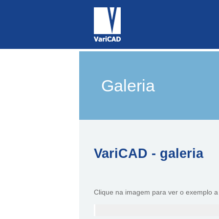
Galeria
VariCAD - galeria
Clique na imagem para ver o exemplo a p