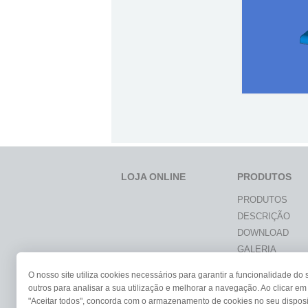
LOJA ONLINE
PRODUTOS
PRODUTOS
DESCRIÇÃO
DOWNLOAD
GALERIA
DOCUMENTAÇÃ
O nosso site utiliza cookies necessários para garantir a funcionalidade do s
NOTÍCIAS
outros para analisar a sua utilização e melhorar a navegação. Ao clicar em
ESTUDANTES &
"Aceitar todos", concorda com o armazenamento de cookies no seu disposi