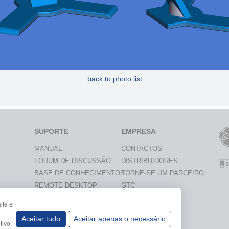
back to photo list
SUPORTE
EMPRESA
MANUAL
CONTACTOS
FÓRUM DE DISCUSSÃO
DISTRIBUIDORES
BASE DE CONHECIMENTOS
TORNE-SE UM PARCEIRO
REMOTE DESKTOP
GTC
O
ite e
Aceitar tudo
Aceitar apenas o necessário
 UNIVERSIDADES
tivo.